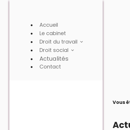
Panneau de gestion des cookies
Accueil
Le cabinet
Droit du travail
Droit social
Actualités
Contact
Vous êt
Act