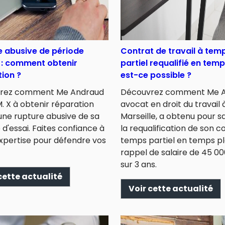
e abusive de période
Contrat de travail à tem
 : comment obtenir
partiel requalifié en temp
ion ?
est-ce possible ?
rez comment Me Andraud
Découvrez comment Me A
M. X à obtenir réparation
avocat en droit du travail 
 une rupture abusive de sa
Marseille, a obtenu pour sa
 d'essai. Faites confiance à
la requalification de son c
xpertise pour défendre vos
temps partiel en temps pl
rappel de salaire de 45 00
sur 3 ans.
cette actualité
Voir cette actualité