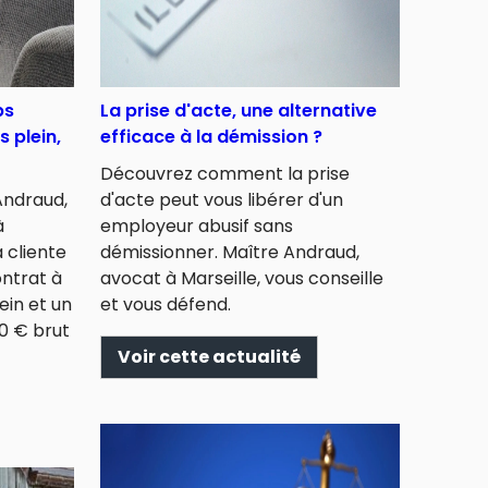
ps
La prise d'acte, une alternative
s plein,
efficace à la démission ?
Découvrez comment la prise
ndraud,
d'acte peut vous libérer d'un
à
employeur abusif sans
 cliente
démissionner. Maître Andraud,
ontrat à
avocat à Marseille, vous conseille
ein et un
et vous défend.
0 € brut
Voir cette actualité