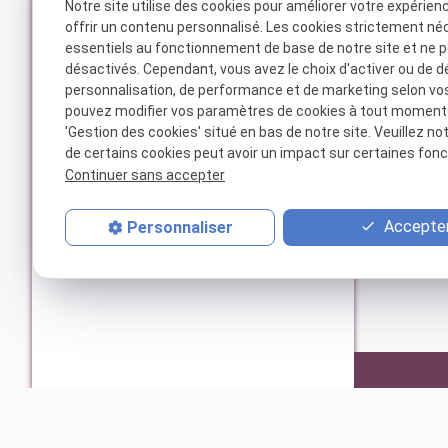
Notre site utilise des cookies pour améliorer votre expérien
liquida
offrir un contenu personnalisé. Les cookies strictement né
ANDRAU
essentiels au fonctionnement de base de notre site et ne 
accomp
désactivés. Cependant, vous avez le choix d'activer ou de d
personnalisation, de performance et de marketing selon vo
Voir 
pouvez modifier vos paramètres de cookies à tout moment en
'Gestion des cookies' situé en bas de notre site. Veuillez no
de certains cookies peut avoir un impact sur certaines fonct
Continuer sans accepter
Accepter
Personnaliser