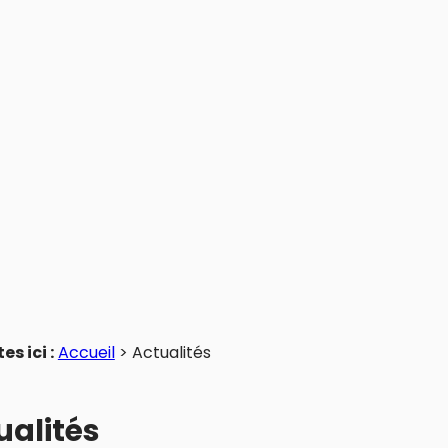
es ici :
Accueil
> Actualités
ualités