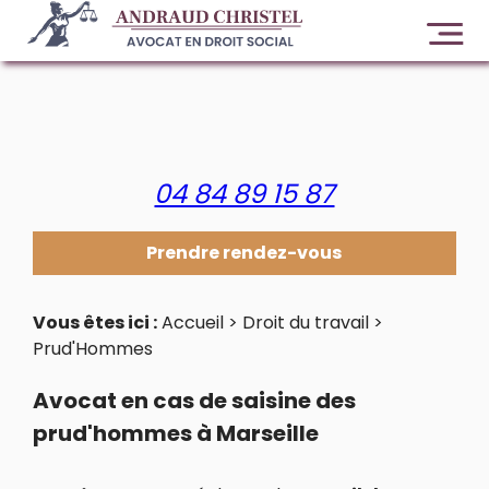
Panneau de gestion des cookies
04 84 89 15 87
Prendre rendez-vous
Vous êtes ici :
Accueil
>
Droit du travail
>
Prud'Hommes
Avocat en cas de saisine des
prud'hommes à Marseille