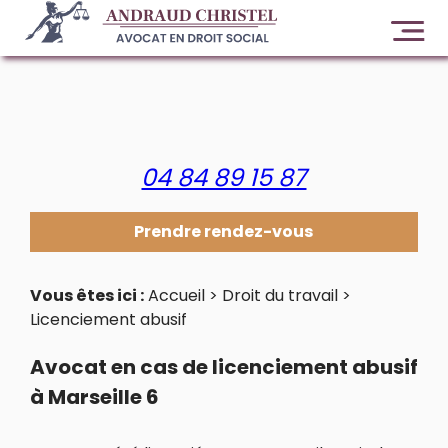
Panneau de gestion des cookies
04 84 89 15 87
Prendre rendez-vous
Vous êtes ici :
Accueil
>
Droit du travail
>
Licenciement abusif
Avocat en cas de licenciement abusif
à Marseille 6