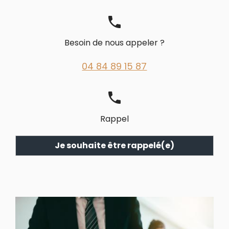
phone
Besoin de nous appeler ?
04 84 89 15 87
phone
Rappel
Je souhaite être rappelé(e)