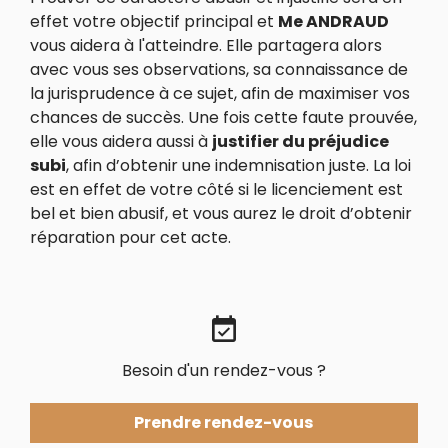
effet votre objectif principal et
Me ANDRAUD
vous aidera à l'atteindre. Elle partagera alors
avec vous ses observations, sa connaissance de
la jurisprudence à ce sujet, afin de maximiser vos
chances de succès. Une fois cette faute prouvée,
elle vous aidera aussi à
justifier du préjudice
subi
, afin d’obtenir une indemnisation juste. La loi
est en effet de votre côté si le licenciement est
bel et bien abusif, et vous aurez le droit d’obtenir
réparation pour cet acte.
event_available
Besoin d'un rendez-vous ?
Prendre rendez-vous