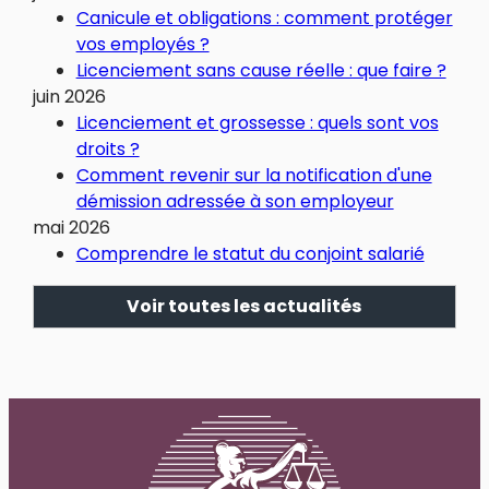
Canicule et obligations : comment protéger
vos employés ?
Licenciement sans cause réelle : que faire ?
juin 2026
Licenciement et grossesse : quels sont vos
droits ?
Comment revenir sur la notification d'une
démission adressée à son employeur
mai 2026
Comprendre le statut du conjoint salarié
Voir toutes les actualités