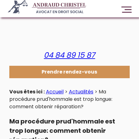
Panneau de gestion des cookies
04 84 89 15 87
Prendre rendez-vous
Vous êtes ici :
Accueil
>
Actualités
> Ma
procédure prud'hommale est trop longue:
comment obtenir réparation?
Ma procédure prud'hommale est
trop longue: comment obtenir