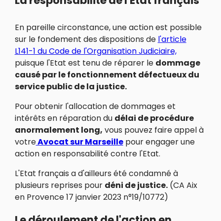
La responsabilité de l'Etat français
En pareille circonstance, une action est possible
sur le fondement des dispositions de
l'article
L141-1 du Code de l'Organisation Judiciaire,
puisque l'Etat est tenu de réparer le
dommage
causé par le fonctionnement défectueux du
service public de la justice.
Pour obtenir l'allocation de dommages et
intérêts en réparation du
délai de procédure
anormalement long,
vous pouvez faire appel à
votre
Avocat sur Marseille
pour engager une
action en responsabilité contre l'Etat.
L'Etat français a d'ailleurs été condamné à
plusieurs reprises pour
déni de justice.
(CA Aix
en Provence 17 janvier 2023 n°19/10772)
Le déroulement de l'action en