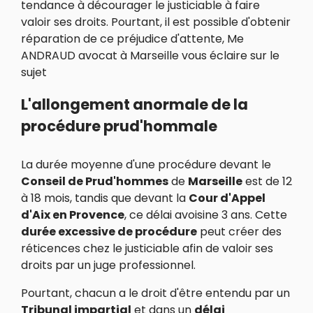
tendance à décourager le justiciable à faire
valoir ses droits. Pourtant, il est possible d'obtenir
réparation de ce préjudice d'attente, Me
ANDRAUD avocat à Marseille vous éclaire sur le
sujet
L'allongement anormale de la
procédure prud'hommale
La durée moyenne d'une procédure devant le
Conseil de Prud'hommes
de
Marseille
est de 12
à 18 mois, tandis que devant la
Cour d'Appel
d'Aix en Provence
, ce délai avoisine 3 ans. Cette
durée excessive de procédure
peut créer des
réticences chez le justiciable afin de valoir ses
droits par un juge professionnel.
Pourtant, chacun a le droit d'être entendu par un
Tribunal impartial
et dans un
délai