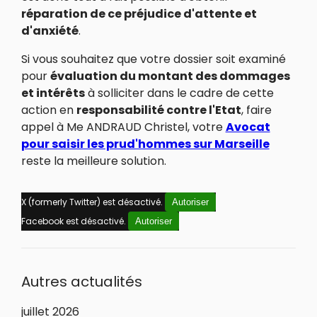
réparation de ce préjudice d'attente et
d'anxiété
.
Si vous souhaitez que votre dossier soit examiné
pour
évaluation du montant des dommages
et intérêts
à solliciter dans le cadre de cette
action en
responsabilité contre l'Etat
, faire
appel à Me ANDRAUD Christel, votre
Avocat
pour saisir les prud'hommes sur Marseille
reste la meilleure solution.
X (formerly Twitter) est désactivé.
Autoriser
Facebook est désactivé.
Autoriser
Autres actualités
juillet 2026