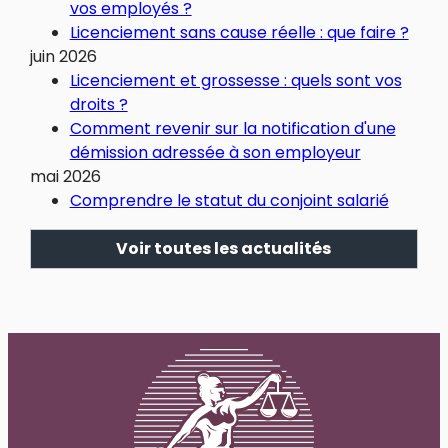
vos employés ?
Licenciement sans cause réelle : que faire ?
juin 2026
Licenciement et grossesse : quels sont vos
droits ?
Comment revenir sur la notification d'une
démission adressée à son employeur
mai 2026
Comprendre le statut du conjoint salarié
Voir toutes les actualités