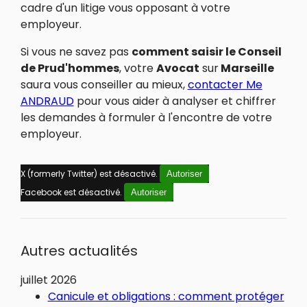
cadre d'un litige vous opposant à votre
employeur.
Si vous ne savez pas
comment saisir le Conseil
de Prud'hommes
, votre
Avocat
sur
Marseille
saura vous conseiller au mieux,
contacter Me
ANDRAUD
pour vous aider à analyser et chiffrer
les demandes à formuler à l'encontre de votre
employeur.
X (formerly Twitter) est désactivé.
Autoriser
Facebook est désactivé.
Autoriser
Autres actualités
juillet 2026
Canicule et obligations : comment protéger