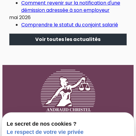
Comment revenir sur la notification d'une
démission adressée à son employeur
mai 2026
Comprendre le statut du conjoint salarié
Voir toutes les actualités
Le secret de nos cookies ?
Le respect de votre vie privée