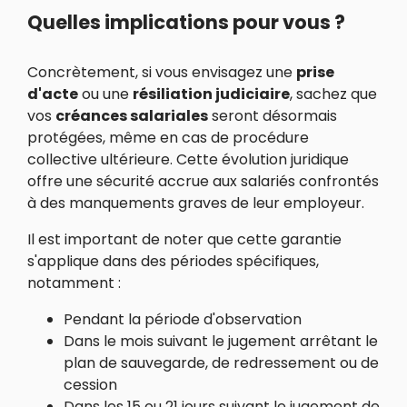
Quelles implications pour vous ?
Concrètement, si vous envisagez une
prise
d'acte
ou une
résiliation judiciaire
, sachez que
vos
créances salariales
seront désormais
protégées, même en cas de procédure
collective ultérieure. Cette évolution juridique
offre une sécurité accrue aux salariés confrontés
à des manquements graves de leur employeur.
Il est important de noter que cette garantie
s'applique dans des périodes spécifiques,
notamment :
Pendant la période d'observation
Dans le mois suivant le jugement arrêtant le
plan de sauvegarde, de redressement ou de
cession
Dans les 15 ou 21 jours suivant le jugement de