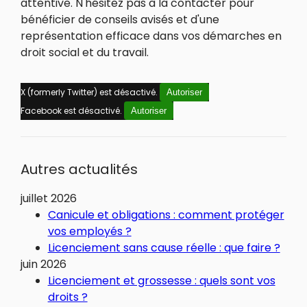
attentive. N'hésitez pas à la contacter pour
bénéficier de conseils avisés et d'une
représentation efficace dans vos démarches en
droit social et du travail.
X (formerly Twitter) est désactivé.
Autoriser
Facebook est désactivé.
Autoriser
Autres actualités
juillet 2026
Canicule et obligations : comment protéger
vos employés ?
Licenciement sans cause réelle : que faire ?
juin 2026
Licenciement et grossesse : quels sont vos
droits ?