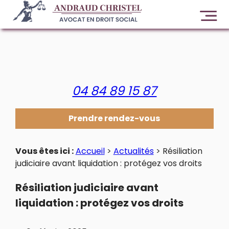
Panneau de gestion des cookies
04 84 89 15 87
Prendre rendez-vous
Vous êtes ici :
Accueil
>
Actualités
> Résiliation
judiciaire avant liquidation : protégez vos droits
Résiliation judiciaire avant
liquidation : protégez vos droits