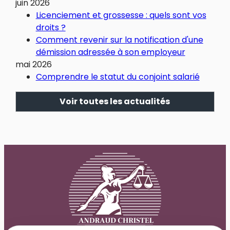
juin 2026
Licenciement et grossesse : quels sont vos
droits ?
Comment revenir sur la notification d'une
démission adressée à son employeur
mai 2026
Comprendre le statut du conjoint salarié
Voir toutes les actualités