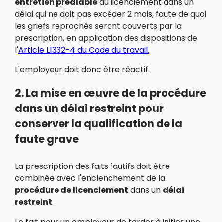
entretien préalable
au licenciement dans un
délai qui ne doit pas excéder 2 mois, faute de quoi
les griefs reprochés seront couverts par la
prescription, en application des dispositions de
l'
Article L1332-4 du Code du travail.
L'employeur doit donc être
réactif.
2. La mise en œuvre de la procédure
dans un délai restreint pour
conserver la qualification de la
faute grave
La prescription des faits fautifs doit être
combinée avec l'enclenchement de la
procédure de licenciement
dans un
délai
restreint
.
Le fait pour un employeur de tarder à initier une