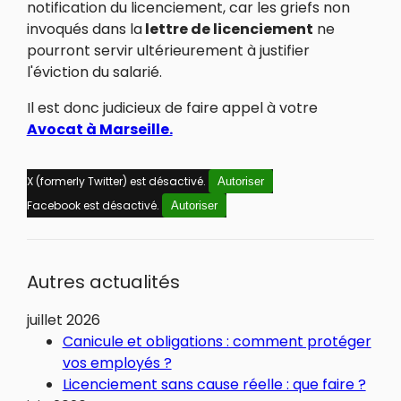
notification du licenciement, car les griefs non
invoqués dans la
lettre de licenciement
ne
pourront servir ultérieurement à justifier
l'éviction du salarié.
Il est donc judicieux de faire appel à votre
Avocat à Marseille.
X (formerly Twitter) est désactivé.
Autoriser
Facebook est désactivé.
Autoriser
Autres actualités
juillet 2026
Canicule et obligations : comment protéger
vos employés ?
Licenciement sans cause réelle : que faire ?