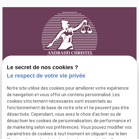
Le secret de nos cookies ?
Le respect de votre vie privée
63 rue Paradis
lundi au
Notre site utilise des cookies pour améliorer votre expérience
04 84 89 15 87
13006 MARSEILLE
de navigation et vous offrir un contenu personnalisé. Les
vendredi : 9h
cookies strictement nécessaires sont essentiels au
- 18h30
fonctionnement de base de notre site et ne peuvent pas être
désactivés. Cependant, vous avez le choix d'activer ou de
désactiver les cookies de personnalisation, de performance et
de marketing selon vos préférences. Vous pouvez modifier vos
SIRET :
52025096000066
paramètres de cookies à tout moment en cliquant sur le lien