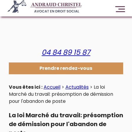
Panneau de gestion des cookies
04 84 89 15 87
Prendre rendez-vous
Vous êtes ici :
Accueil
>
Actualités
> La loi
Marché du travail: présomption de démission
pour l'abandon de poste
La loi Marché du travail: présomption
de démission pour l'abandon de