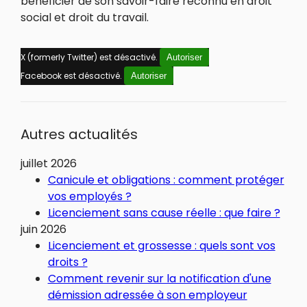
bénéficier de son savoir-faire reconnu en droit
social et droit du travail.
X (formerly Twitter) est désactivé.
Autoriser
Facebook est désactivé.
Autoriser
Autres actualités
juillet 2026
Canicule et obligations : comment protéger
vos employés ?
Licenciement sans cause réelle : que faire ?
juin 2026
Licenciement et grossesse : quels sont vos
droits ?
Comment revenir sur la notification d'une
démission adressée à son employeur