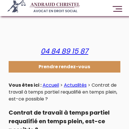
Panneau de gestion des cookies
04 84 89 15 87
Prendre rendez-vous
Vous êtes ici :
Accueil
>
Actualités
> Contrat de
travail à temps partiel requalifié en temps plein,
est-ce possible ?
Contrat de travail à temps partiel
requalifié en temps plein, est-ce