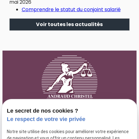
mai 2026
Comprendre le statut du conjoint salarié
Voir toutes les actualités
Le secret de nos cookies ?
Le respect de votre vie privée
63 rue Paradis
lundi au
Notre site utilise des cookies pour améliorer votre expérience
04 84 89 15 87
13006 MARSEILLE
de navigation et vous offrir un contenu personnalisé. Les