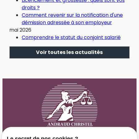
Licenciement et grossesse : quels sont vos
droits ?
Comment revenir sur la notification d'une
démission adressée à son employeur
mai 2026
Comprendre le statut du conjoint salarié
Voir toutes les actualités
Le secret de nos cookies ?