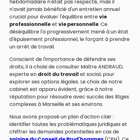
hebdomadaire n'était pas respecté, mais il
n'avait jamais bénéficié d'un entretien annuel
crucial pour évaluer l'équilibre entre
vie
professionnelle
et
vie personnelle
. Ce
déséquilibre l'a progressivement mené à un état
d'épuisement professionnel, le forçant à prendre
un arrêt de travail.
Conscient de l'importance de défendre ses
droits, il a choisi de consulter Maître ANDRAUD,
experte en
droit du travail
et social, pour
explorer ses options légales. Le choix de notre
cabinet est apparu évident, grâce à notre
réputation pour résoudre avec succès des litiges
complexes à Marseille et ses environs.
Nous avons proposé un plan d'action clair :
identifier toutes les problématiques juridiques et
chiffrer les demandes potentielles en cas de
saisine du Conseil de Prud'hommes
(CPH). Ce