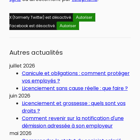
X (formerly Twitter) est désactivé.
Autoriser
Facebook est désactivé.
Autoriser
Autres actualités
juillet 2026
Canicule et obligations : comment protéger
vos employés ?
Licenciement sans cause réelle : que faire ?
juin 2026
Licenciement et grossesse : quels sont vos
droits ?
Comment revenir sur la notification d'une
démission adressée à son employeur
mai 2026