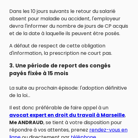
Dans les 10 jours suivants le retour du salarié
absent pour maladie ou accident, l'employeur
devra l'informer du nombre de jours de CP acquis
et de la date à laquelle ils peuvent être posés.
A défaut de respect de cette obligation
d'information, la prescription ne court pas.
3. Une période de report des congés
payés fixée à 15 mois
La suite au prochain épisode: l'adoption définitive
de la loi…
Il est donc préférable de faire appel à un
avocat expert en droit du travail à Marseille
,
Me ANDRAUD
, se tient à votre disposition pour
répondre à vos attentes, prenez
rendez-vous en
ligne
ou directement par
téléphone
.