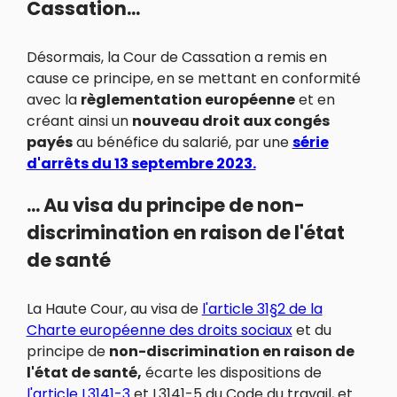
Cassation...
Désormais, la Cour de Cassation a remis en
cause ce principe, en se mettant en conformité
avec la
règlementation européenne
et en
créant ainsi un
nouveau droit aux congés
payés
au bénéfice du salarié, par une
série
d'arrêts du 13 septembre 2023.
... Au visa du principe de non-
discrimination en raison de l'état
de santé
La Haute Cour, au visa de
l'article 31§2 de la
Charte européenne des droits sociaux
et du
principe de
non-discrimination en raison de
l'état de santé,
écarte les dispositions de
l'article L3141-3
et L3141-5 du Code du travail, et