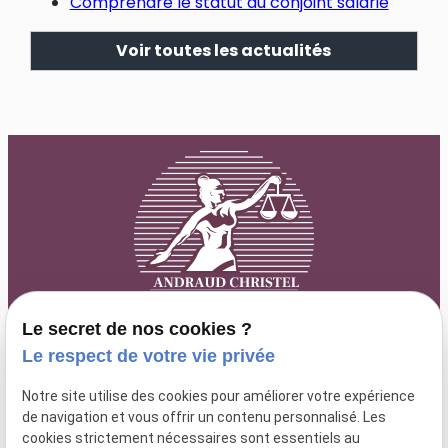
Comprendre le statut du conjoint salarié
Voir toutes les actualités
Le secret de nos cookies ?
Le respect de votre vie privée
63 rue Paradis
lundi au
Notre site utilise des cookies pour améliorer votre expérience
04 84 89 15 87
13006 MARSEILLE
de navigation et vous offrir un contenu personnalisé. Les
vendredi : 9h
cookies strictement nécessaires sont essentiels au
- 18h30