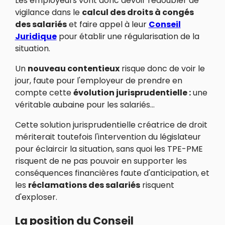
Les employeurs vont donc devoir redoubler de
vigilance dans le
calcul des droits à congés
des salariés
et faire appel à leur
Conseil
Juridique
pour établir une régularisation de la
situation.
Un
nouveau contentieux
risque donc de voir le
jour, faute pour l'employeur de prendre en
compte cette
évolution jurisprudentielle :
une
véritable aubaine pour les salariés...
Cette solution jurisprudentielle créatrice de droit
mériterait toutefois l'intervention du législateur
pour éclaircir la situation, sans quoi les TPE-PME
risquent de ne pas pouvoir en supporter les
conséquences financières faute d'anticipation, et
les
réclamations des salariés
risquent
d'exploser.
La position du Conseil