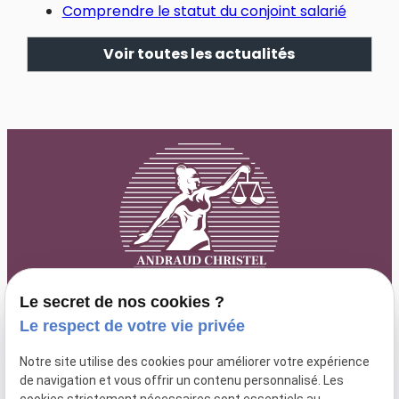
Comprendre le statut du conjoint salarié
Voir toutes les actualités
Le secret de nos cookies ?
Le respect de votre vie privée
63 rue Paradis
lundi au
Notre site utilise des cookies pour améliorer votre expérience
04 84 89 15 87
13006 MARSEILLE
de navigation et vous offrir un contenu personnalisé. Les
vendredi : 9h