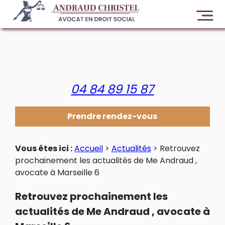
Panneau de gestion des cookies
04 84 89 15 87
Prendre rendez-vous
Vous êtes ici :
Accueil
>
Actualités
> Retrouvez
prochainement les actualités de Me Andraud ,
avocate à Marseille 6
Retrouvez prochainement les
actualités de Me Andraud , avocate à